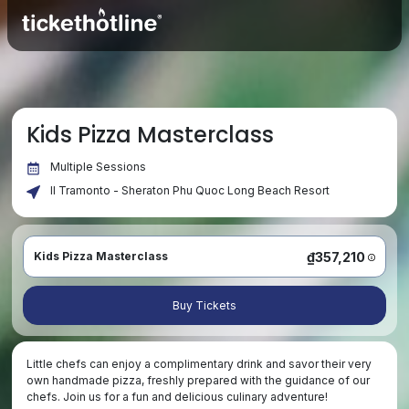
Kids Pizza Masterclass
Multiple Sessions
Il Tramonto - Sheraton Phu Quoc Long Beach Resort
₫357,210
Kids Pizza Masterclass
Buy Tickets
Little chefs can enjoy a complimentary drink and savor their very
own handmade pizza, freshly prepared with the guidance of our
chefs. Join us for a fun and delicious culinary adventure!