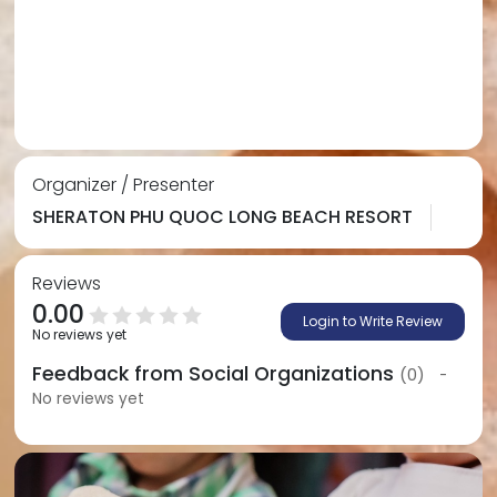
Organizer / Presenter
SHERATON PHU QUOC LONG BEACH RESORT
Reviews
0.00
Login to Write Review
No reviews yet
Feedback from Social Organizations
(0)
-
No reviews yet