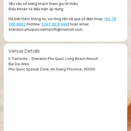
Yêu cầu số lượng khách tham gia tối thiểu.
Điều khoản và điều kiện áp dụng.
Để biết thêm thông tin, vui lòng liên hệ qua số điện thoại
+84 78
386 8882
(Hotline:
0297 3619 999
) hoặc email
sheraton.phuquocvietnamfb@marriott.com.
Venue Details
Il Tramonto - Sheraton Phu Quoc Long Beach Resort
Bai Dai Area
Phu Quoc Special Zone, An Giang Province, 90000