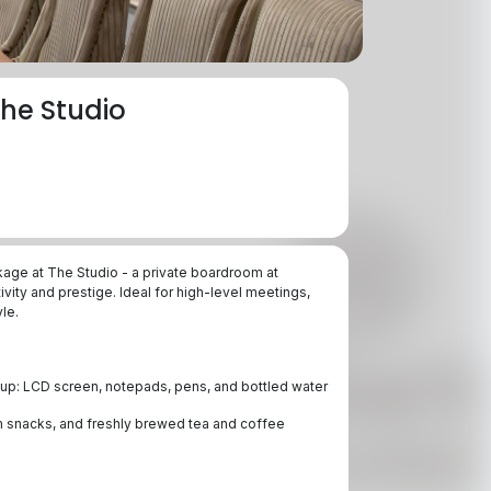
he Studio
age at The Studio - a private boardroom at
ty and prestige. Ideal for high-level meetings,
le.
up: LCD screen, notepads, pens, and bottled water
m snacks, and freshly brewed tea and coffee