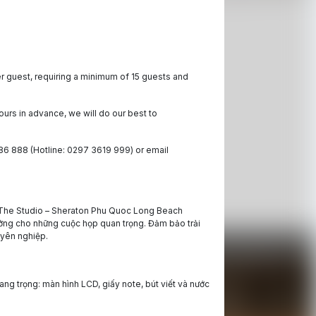
 guest, requiring a minimum of 15 guests and
urs in advance, we will do our best to
86 888 (Hotline: 0297 3619 999) or email
 The Studio – Sheraton Phu Quoc Long Beach
 tưởng cho những cuộc họp quan trọng. Đảm bảo trải
uyên nghiệp.
ng trọng: màn hình LCD, giấy note, bút viết và nước